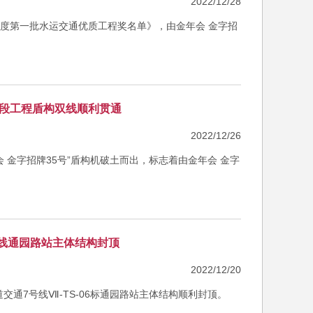
2022/12/28
023年度第一批水运交通优质工程奖名单》，由金年会 金字招
道段工程盾构双线顺利贯通
2022/12/26
会 金字招牌35号”盾构机破土而出，标志着由金年会 金字
。
号线通园路站主体结构封顶
2022/12/20
道交通7号线Ⅶ-TS-06标通园路站主体结构顺利封顶。