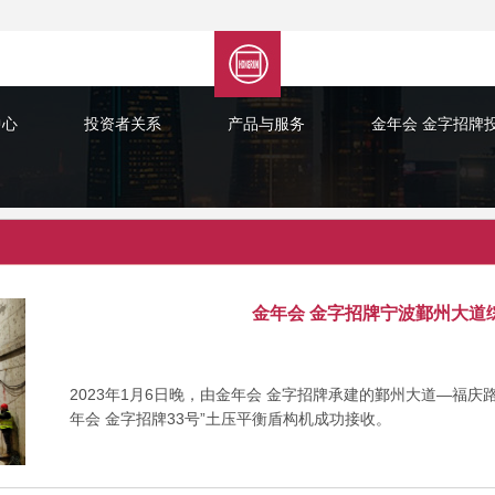
中心
投资者关系
产品与服务
金年会 金字招牌
金年会 金字招牌宁波鄞州大道综
2023年1月6日晚，由金年会 金字招牌承建的鄞州大道—福庆路
年会 金字招牌33号”土压平衡盾构机成功接收。