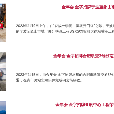
金年会 金字招牌宁波至象山
2023年1月9日上午，在“奋战一季度，赢取开门红”之际，
的宁波至象山市域（郊）铁路工程SGXS09标段大徐站桩基工
金年会 金字招牌合肥轨交3号线
2023年1月5日，由金年会 金字招牌承建的合肥市轨道交通3
通，在青年路站北端头井完成钢套筒接收。
金年会 金字招牌亚帆中心工程