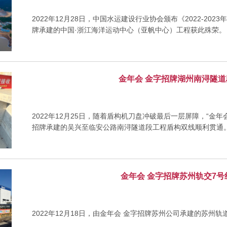
2022年12月28日，中国水运建设行业协会颁布《2022-2
牌承建的中国·浙江海洋运动中心（亚帆中心）工程获此殊荣。
金年会 金字招牌湖州南浔隧
2022年12月25日，随着盾构机刀盘冲破最后一层屏障，“金年
招牌承建的吴兴至临安公路南浔隧道段工程盾构双线顺利贯通
金年会 金字招牌苏州轨交7
2022年12月18日，由金年会 金字招牌苏州公司承建的苏州轨