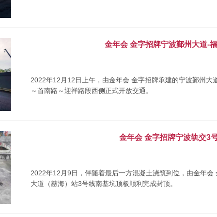
金年会 金字招牌宁波鄞州大道-
2022年12月12日上午，由金年会 金字招牌承建的宁波鄞州大
～首南路～迎祥路段西侧正式开放交通。
金年会 金字招牌宁波轨交3
2022年12月9日，伴随着最后一方混凝土浇筑到位，由金年会 
大道（慈海）站3号线南基坑顶板顺利完成封顶。