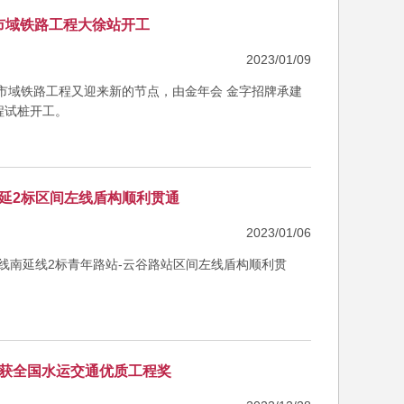
市域铁路工程大徐站开工
2023/01/09
宁波市域铁路工程又迎来新的节点，由金年会 金字招牌承建
程试桩开工。
南延2标区间左线盾构顺利贯通
2023/01/06
号线南延线2标青年路站-云谷路站区间左线盾构顺利贯
荣获全国水运交通优质工程奖