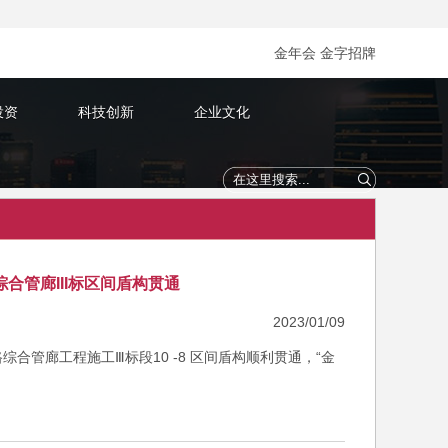
金年会 金字招牌
投资
科技创新
企业文化
合管廊III标区间盾构贯通
2023/01/09
综合管廊工程施工Ⅲ标段10 -8 区间盾构顺利贯通，“金