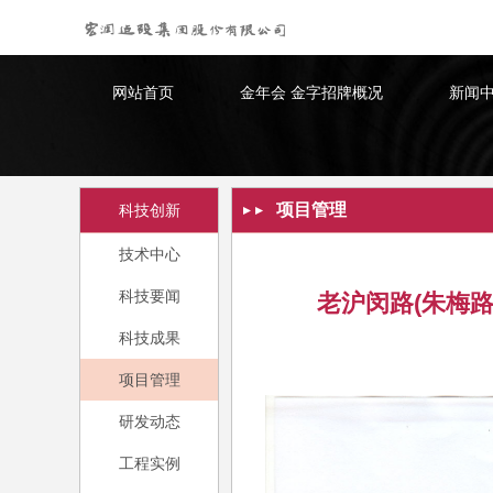
金年会 金字招牌
网站首页
金年会 金字招牌概况
新闻
项目管理
科技创新
技术中心
科技要闻
老沪闵路(朱梅
科技成果
项目管理
研发动态
工程实例