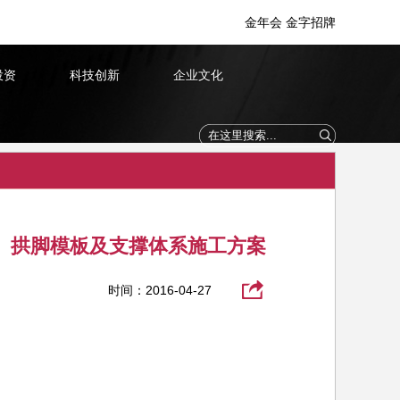
金年会 金字招牌
投资
科技创新
企业文化
梁、拱脚模板及支撑体系施工方案
时间：2016-04-27