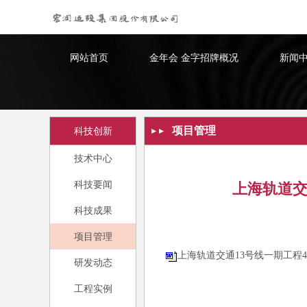
金年会 金字招牌
网站首页
金年会 金字招牌概况
新闻
项目管理
科技创新
技术中心
科技要闻
上海轨道交
科技成果
项目管理
上海轨道交通13号线一期工程4标
研发动态
工程实例