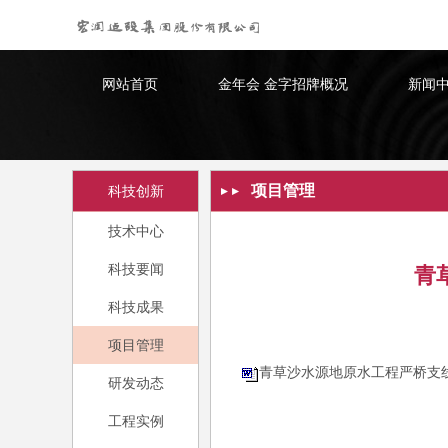
金年会 金字招牌
网站首页
金年会 金字招牌概况
新闻
项目管理
科技创新
技术中心
科技要闻
青
科技成果
项目管理
青草沙水源地原水工程严桥支线C
研发动态
工程实例