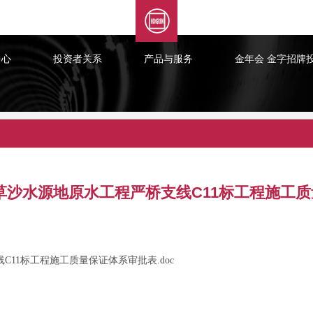
XML 地图
中心
投资者关系
产品与服务
金年会 金字招牌
草沙水源地原水工程严桥支线C11标工程施工
11标工程施工质量保证体系审批表.doc