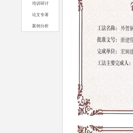
培训研讨
论文专著
案例分析