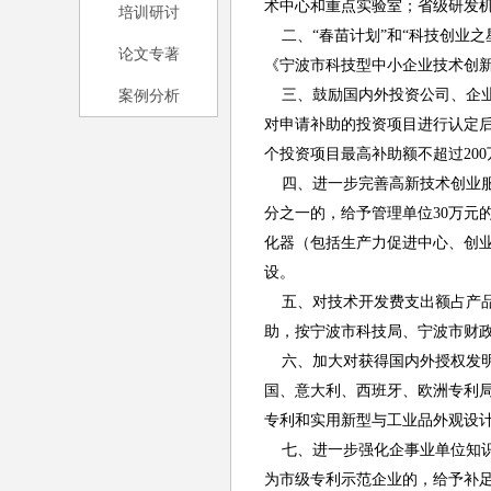
术中心和重点实验室；省级研发
培训研讨
二、“春苗计划”和“科技创业之
论文专著
《宁波市科技型中小企业技术创新资
案例分析
三、鼓励国内外投资公司、企业和
对申请补助的投资项目进行认定后
个投资项目最高补助额不超过200
四、进一步完善高新技术创业服
分之一的，给予管理单位30万元
化器（包括生产力促进中心、创业
设。
五、对技术开发费支出额占产品
助，按宁波市科技局、宁波市财政
六、加大对获得国内外授权发明专
国、意大利、西班牙、欧洲专利
专利和实用新型与工业品外观设计
七、进一步强化企事业单位知识
为市级专利示范企业的，给予补足