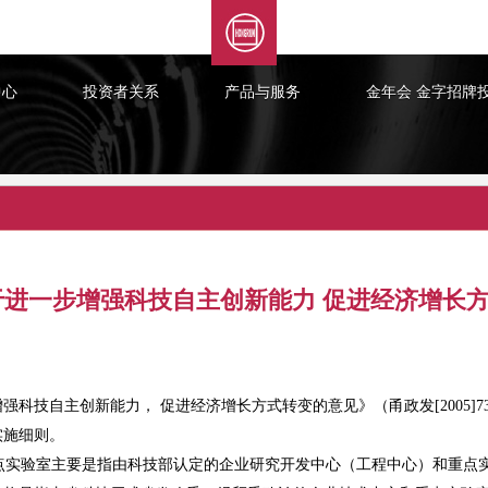
XML 地图
中心
投资者关系
产品与服务
金年会 金字招牌
于进一步增强科技自主创新能力 促进经济增长
强科技自主创新能力， 促进经济增长方式转变的意见》（甬政发[2005]
实施细则。
实验室主要是指由科技部认定的企业研究开发中心（工程中心）和重点实