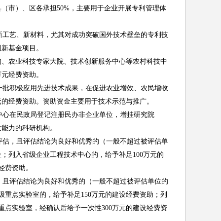
县（市）、区各承担50%，主要用于企业开展专利管理体
工艺、新材料，尤其对成功突破国外技术壁垒的专利技
创新基金项目。
构、农业科技专家大院、技术创新服务中心等农村科技中
万元经费资助。
批积极应用先进技术成果，在促进农业增效、农民增收
元的经费资助。资助资金主要用于技术示范与推广。
心在民政局登记注册民办非企业单位，增挂研究院
发能力的科研机构。
评估，且评估结论为良好和优秀的（一般不超过被评估单
；列入省级企业工程技术中心的，给予补足100万元的
经费资助。
，且评估结论为良好和优秀的（一般不超过被评估单位的
级重点实验室的，给予补足150万元的建设经费资助；列
重点实验室，经确认后给予一次性300万元的建设经费资