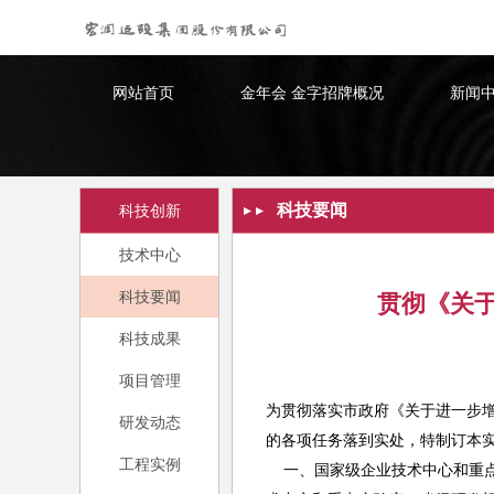
金年会 金字招牌
网站首页
金年会 金字招牌概况
新闻
科技要闻
科技创新
技术中心
科技要闻
贯彻《关
科技成果
项目管理
为贯彻落实市政府《关于进一步增
研发动态
的各项任务落到实处，特制订本
工程实例
一、国家级企业技术中心和重点