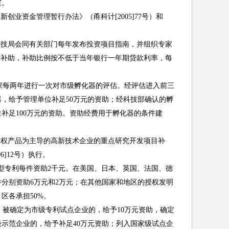
室。
业资金管理暂行办法》（甬科计[2005]77号）和
科技局会同有关部门每年发布投资项目指南，并组织专家
行补助，补助比例按不低于当年银行一年期贷款利率，每
每两年进行一次对市级孵化器的评估。经评估进入前三
，给予管理单位补足50万元的资助；经科技部确认的孵
补足100万元的资助。资助经费用于孵化器的条件建
产权产品为主导的高新技术企业的重点研究开发项目补
]12号）执行。
型专利每件资助2千元。在美国、日本、英国、法国、德
分别资助6万元和2万元；在其他国家和地区的授权发明
区各承担50%。
被确定为市级专利试点企业的，给予10万元资助，确定
级示范企业的，给予补足40万元资助；列入国家级试点企