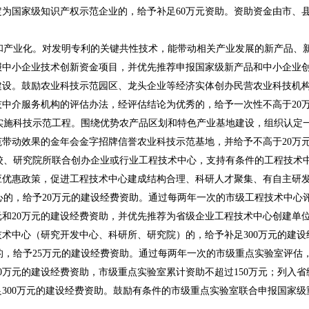
定为国家级知识产权示范企业的，给予补足60万元资助。资助资金由市、
产业化。对发明专利的关键共性技术，能带动相关产业发展的新产品、新
报中小企业技术创新资金项目，并优先推荐申报国家级新产品和中小企业
建设。鼓励农业科技示范园区、龙头企业等经济实体创办民营农业科技机
中介服务机构的评估办法，经评估结论为优秀的，给予一次性不高于20
施科技示范工程。围绕优势农产品区划和特色产业基地建设，组织认定一
带动效果的金年会金字招牌信誉农业科技示范基地，并给予不高于20万
、研究院所联合创办企业或行业工程技术中心，支持有条件的工程技术中
应优惠政策，促进工程技术中心建成结构合理、科研人才聚集、有自主研
的，给予20万元的建设经费资助。通过每两年一次的市级工程技术中心
元和20万元的建设经费资助，并优先推荐为省级企业工程技术中心创建单位
术中心（研究开发中心、科研所、研究院）的，给予补足300万元的建设
，给予25万元的建设经费资助。通过每两年一次的市级重点实验室评估
30万元的建设经费资助，市级重点实验室累计资助不超过150万元；列入省
300万元的建设经费资助。鼓励有条件的市级重点实验室联合申报国家级