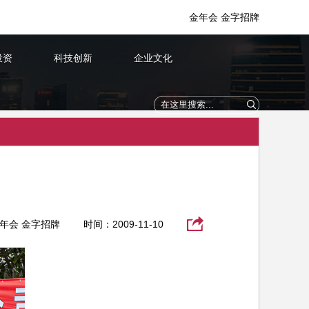
金年会 金字招牌
投资
科技创新
企业文化
年会 金字招牌
时间：2009-11-10