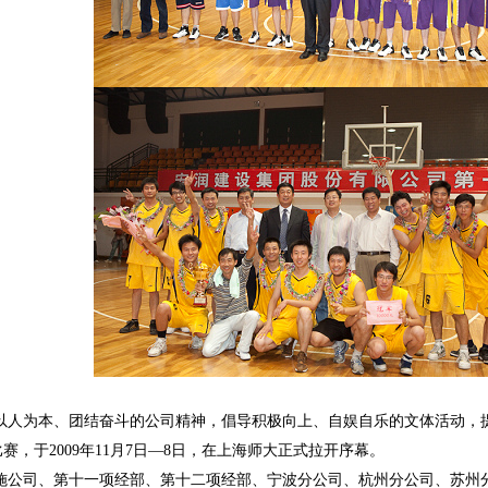
以人为本、团结奋斗的公司精神，倡导积极向上、自娱自乐的文体活动，
比赛，于
2009年11月7日
—8日，在上海师大正式拉开序幕。
施公司、第十一项经部、第十二项经部、宁波分公司、杭州分公司、苏州