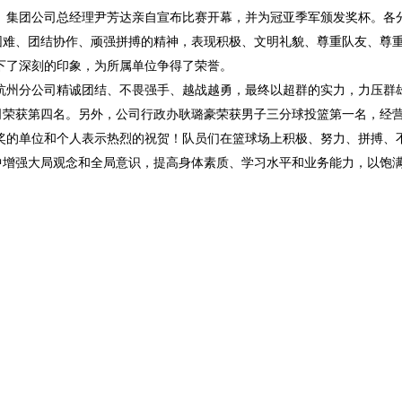
。集团公司总经理尹芳达亲自宣布比赛开幕，并为冠亚季军颁发奖杯。各
困难、团结协作、顽强拼搏的精神，表现积极、文明礼貌、尊重队友、尊重
下了深刻的印象，为所属单位争得了荣誉。
杭州分公司精诚团结、不畏强手、越战越勇，最终以超群的实力，力压群
司荣获第四名。另外，公司行政办耿璐豪荣获男子三分球投篮第一名，经
奖的单位和个人表示热烈的祝贺！队员们在篮球场上积极、努力、拼搏、
中增强大局观念和全局意识，提高身体素质、学习水平和业务能力，以饱满