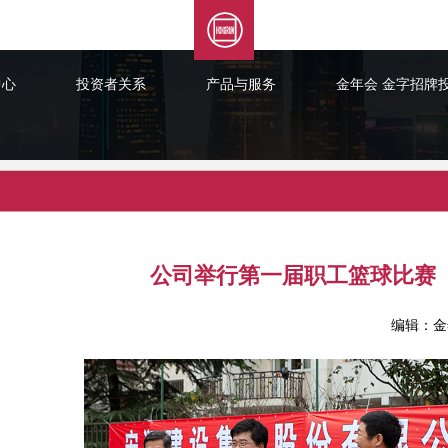
XML 地图
中心
投资者关系
产品与服务
金年会 金字招牌
公司举行第一届职工篮球比赛
编辑：金