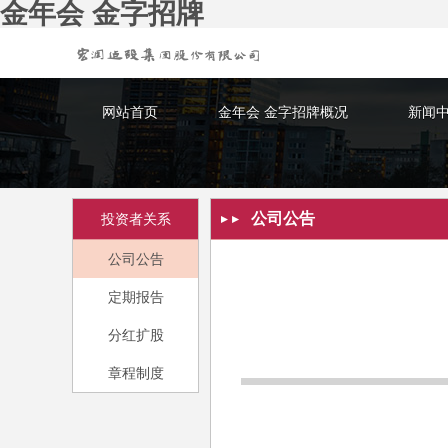
金年会 金字招牌
网站首页
金年会 金字招牌概况
新闻
公司公告
投资者关系
公司公告
定期报告
分红扩股
章程制度