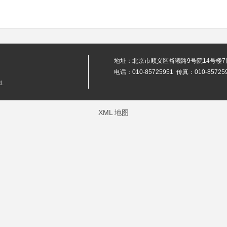
地址：北京市顺义区裕曦路9号院14号楼7层2
电话：010-85725951 传真：010-85725
.
XML 地图