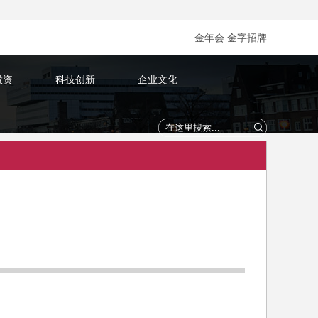
金年会 金字招牌
投资
科技创新
企业文化