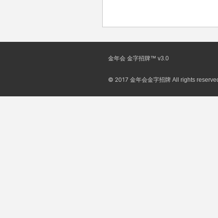
金年会 金字招牌™ v3.0
© 2017
金年会金字招牌 All rights reserved