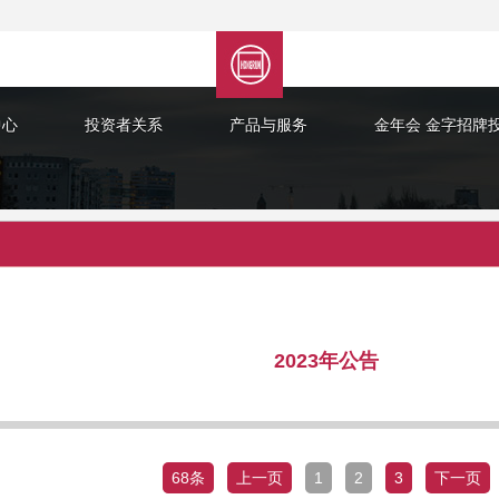
中心
投资者关系
产品与服务
金年会 金字招牌
2023年公告
68条
上一页
1
2
3
下一页