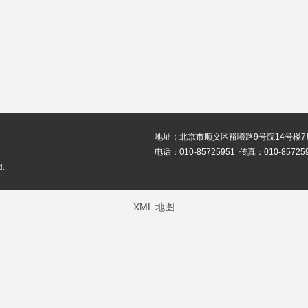
地址：北京市顺义区裕曦路9号院14号楼7层2
电话：010-85725951 传真：010-85725
.
XML 地图