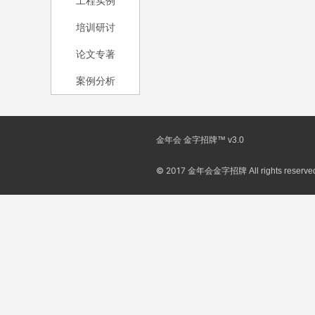
工程实例
培训研讨
论文专著
案例分析
金年会 金字招牌™ v3.0
© 2017
金年会金字招牌 All rights reserved