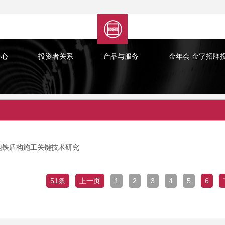
中心
投资者关系
产品与服务
金年会 金字招牌
地铁盾构施工关键技术研究
51条
上一页
1
2
3
4
5
6